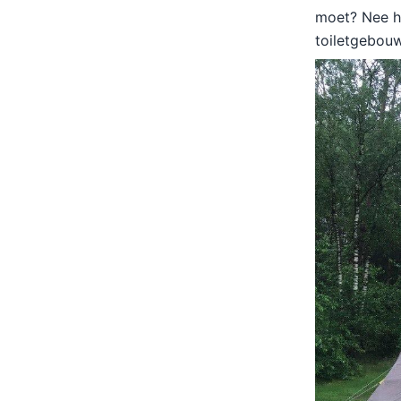
moet? Nee h
toiletgebou