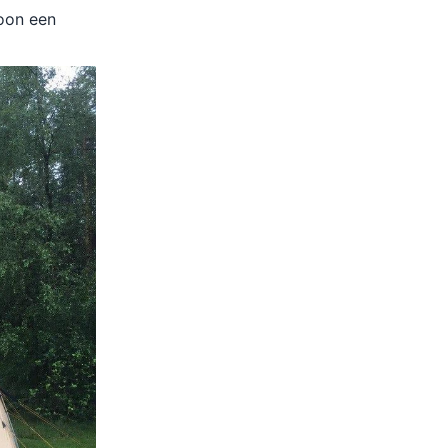
oon een