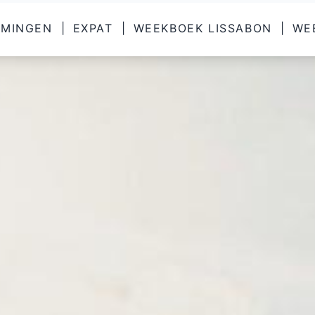
MMINGEN
|
EXPAT
|
WEEKBOEK LISSABON
|
WE