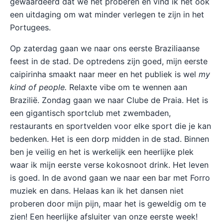
gewaardeerd dat we het proberen en vind ik het ook
een uitdaging om wat minder verlegen te zijn in het
Portugees.
Op zaterdag gaan we naar ons eerste Braziliaanse
feest in de stad. De optredens zijn goed, mijn eerste
caipirinha smaakt naar meer en het publiek is wel
my
kind of people.
Relaxte vibe om te wennen aan
Brazilië. Zondag gaan we naar Clube de Praia. Het is
een gigantisch sportclub met zwembaden,
restaurants en sportvelden voor elke sport die je kan
bedenken. Het is een dorp midden in de stad. Binnen
ben je veilig en het is werkelijk een heerlijke plek
waar ik mijn eerste verse kokosnoot drink. Het leven
is goed. In de avond gaan we naar een bar met Forro
muziek en dans. Helaas kan ik het dansen niet
proberen door mijn pijn, maar het is geweldig om te
zien! Een heerlijke afsluiter van onze eerste week!