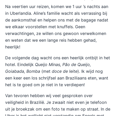
Na veertien uur reizen, komen we 1 uur ’s nachts aan
in Uberlandia. Aline’s familie wacht als verrassing bij
de aankomsthal en helpen ons met de bagage nadat
we elkaar voorstellen met knuffels. Geen
verwachtingen, ze willen ons gewoon verwelkomen
en weten dat we een lange reis hebben gehad,
heerlijk!
De volgende dag wacht ons een heerlijk ontbijt in het
hotel. Eindelijk
Queijo Minas,
Pão de Queijo,
Goiabada, Bomba
(met
doce de leite
). Ik wijd nog
een keer een los schrijfsel aan Braziliaans eten, want
het is te goed om je niet in te verdiepen!
Van tevoren hebben wij veel gesproken over
veiligheid in Brazilië. Je zwaait niet even je telefoon
uit je broekzak om een foto te maken op straat. In de
Uber is het wellicht niet verstandig om Engels met