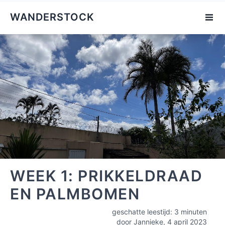
WANDERSTOCK
WEEK 1: PRIKKELDRAAD
EN PALMBOMEN
geschatte leestijd: 3 minuten
door Jannieke,
4 april 2023