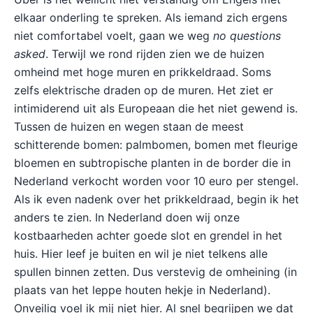
elkaar onderling te spreken. Als iemand zich ergens
niet comfortabel voelt, gaan we weg
no questions
asked
. Terwijl we rond rijden zien we de huizen
omheind met hoge muren en prikkeldraad. Soms
zelfs elektrische draden op de muren. Het ziet er
intimiderend uit als Europeaan die het niet gewend is.
Tussen de huizen en wegen staan de meest
schitterende bomen: palmbomen, bomen met fleurige
bloemen en subtropische planten in de border die in
Nederland verkocht worden voor 10 euro per stengel.
Als ik even nadenk over het prikkeldraad, begin ik het
anders te zien. In Nederland doen wij onze
kostbaarheden achter goede slot en grendel in het
huis. Hier leef je buiten en wil je niet telkens alle
spullen binnen zetten. Dus verstevig de omheining (in
plaats van het leppe houten hekje in Nederland).
Onveilig voel ik mij niet hier. Al snel begrijpen we dat