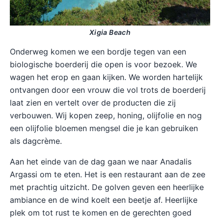
Xigia Beach
Onderweg komen we een bordje tegen van een
biologische boerderij die open is voor bezoek. We
wagen het erop en gaan kijken. We worden hartelijk
ontvangen door een vrouw die vol trots de boerderij
laat zien en vertelt over de producten die zij
verbouwen. Wij kopen zeep, honing, olijfolie en nog
een olijfolie bloemen mengsel die je kan gebruiken
als dagcrème.
Aan het einde van de dag gaan we naar Anadalis
Argassi om te eten. Het is een restaurant aan de zee
met prachtig uitzicht. De golven geven een heerlijke
ambiance en de wind koelt een beetje af. Heerlijke
plek om tot rust te komen en de gerechten goed