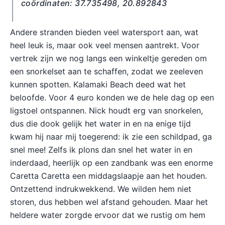
coördinaten: 37.735498, 20.892843
Andere stranden bieden veel watersport aan, wat
heel leuk is, maar ook veel mensen aantrekt. Voor
vertrek zijn we nog langs een winkeltje gereden om
een snorkelset aan te schaffen, zodat we zeeleven
kunnen spotten. Kalamaki Beach deed wat het
beloofde. Voor 4 euro konden we de hele dag op een
ligstoel ontspannen. Nick houdt erg van snorkelen,
dus die dook gelijk het water in en na enige tijd
kwam hij naar mij toegerend: ik zie een schildpad, ga
snel mee! Zelfs ik plons dan snel het water in en
inderdaad, heerlijk op een zandbank was een enorme
Caretta Caretta een middagslaapje aan het houden.
Ontzettend indrukwekkend. We wilden hem niet
storen, dus hebben wel afstand gehouden. Maar het
heldere water zorgde ervoor dat we rustig om hem