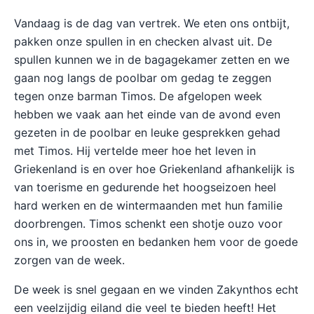
Vandaag is de dag van vertrek. We eten ons ontbijt,
pakken onze spullen in en checken alvast uit. De
spullen kunnen we in de bagagekamer zetten en we
gaan nog langs de poolbar om gedag te zeggen
tegen onze barman Timos. De afgelopen week
hebben we vaak aan het einde van de avond even
gezeten in de poolbar en leuke gesprekken gehad
met Timos. Hij vertelde meer hoe het leven in
Griekenland is en over hoe Griekenland afhankelijk is
van toerisme en gedurende het hoogseizoen heel
hard werken en de wintermaanden met hun familie
doorbrengen. Timos schenkt een shotje ouzo voor
ons in, we proosten en bedanken hem voor de goede
zorgen van de week.
De week is snel gegaan en we vinden Zakynthos echt
een veelzijdig eiland die veel te bieden heeft! Het