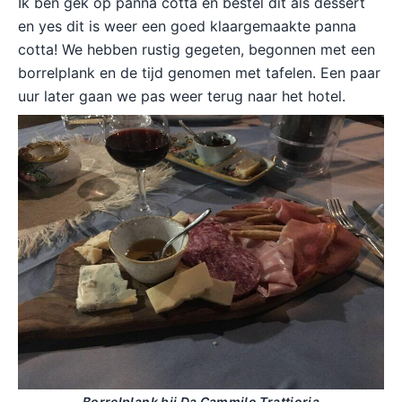
Ik ben gek op panna cotta en bestel dit als dessert
en yes dit is weer een goed klaargemaakte panna
cotta! We hebben rustig gegeten, begonnen met een
borrelplank en de tijd genomen met tafelen. Een paar
uur later gaan we pas weer terug naar het hotel.
Borrelplank bij Da Cammilo Trattioria