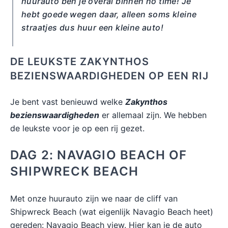
huurauto ben je overal binnen no time! Je
hebt goede wegen daar, alleen soms kleine
straatjes dus huur een kleine auto!
DE LEUKSTE ZAKYNTHOS
BEZIENSWAARDIGHEDEN OP EEN RIJ
Je bent vast benieuwd welke
Zakynthos
bezienswaardigheden
er allemaal zijn. We hebben
de leukste voor je op een rij gezet.
DAG 2: NAVAGIO BEACH OF
SHIPWRECK BEACH
Met onze huurauto zijn we naar de cliff van
Shipwreck Beach (wat eigenlijk Navagio Beach heet)
gereden: Navagio Beach view. Hier kan je de auto