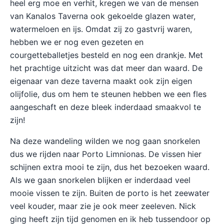
heel erg moe en verhit, kregen we van de mensen
van Kanalos Taverna ook gekoelde glazen water,
watermeloen en ijs. Omdat zij zo gastvrij waren,
hebben we er nog even gezeten en
courgetteballetjes besteld en nog een drankje. Met
het prachtige uitzicht was dat meer dan waard. De
eigenaar van deze taverna maakt ook zijn eigen
olijfolie, dus om hem te steunen hebben we een fles
aangeschaft en deze bleek inderdaad smaakvol te
zijn!
Na deze wandeling wilden we nog gaan snorkelen
dus we rijden naar Porto Limnionas. De vissen hier
schijnen extra mooi te zijn, dus het bezoeken waard.
Als we gaan snorkelen blijken er inderdaad veel
mooie vissen te zijn. Buiten de porto is het zeewater
veel kouder, maar zie je ook meer zeeleven. Nick
ging heeft zijn tijd genomen en ik heb tussendoor op