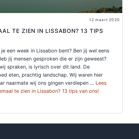
12 maart 2020
AL TE ZIEN IN LISSABON? 13 TIPS
 je een week in Lissabon bent? Ben jij wel eens
eb jij mensen gesproken die er zijn geweest?
ij spraken, is lyrisch over dit land. De
oed eten, prachtig landschap. Wij waren hier
ar naarmate wij ons gingen verdiepen …
Lees
emaal te zien in Lissabon? 13 tips van ons!