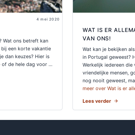
4 mei 2020
WAT IS ER ALLEMA
VAN ONS!
? Wat ons betreft kan
bij een korte vakantie
Wat kan je bekijken als
 je dan keuzes? Hier is
in Portugal geweest? H
e of de hele dag voor …
Werkelijk iedereen die w
vriendelijke mensen, g
nog nooit geweest, ma
meer over Wat is er all
Lees verder