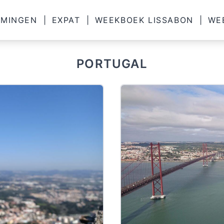
MMINGEN
|
EXPAT
|
WEEKBOEK LISSABON
|
WE
PORTUGAL